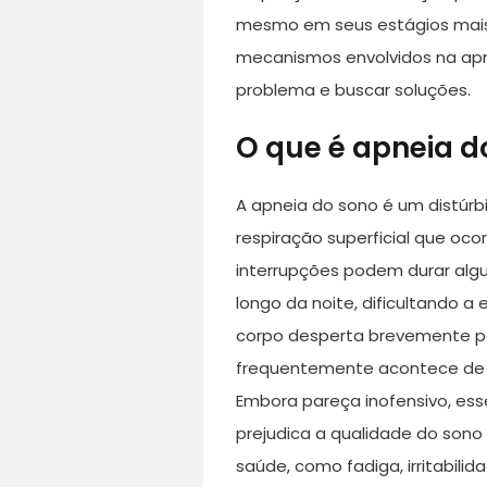
mesmo em seus estágios mais 
mecanismos envolvidos na apne
problema e buscar soluções.
O que é apneia d
A apneia do sono é um distúrbi
respiração superficial que oc
interrupções podem durar alg
longo da noite, dificultando a
corpo desperta brevemente pa
frequentemente acontece de 
Embora pareça inofensivo, ess
prejudica a qualidade do sono
saúde, como fadiga, irritabili