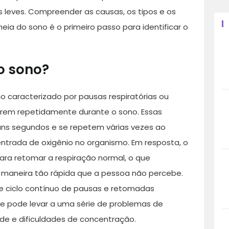
leves. Compreender as causas, os tipos e os
ia do sono é o primeiro passo para identificar o
o sono?
o caracterizado por pausas respiratórias ou
orrem repetidamente durante o sono. Essas
uns segundos e se repetem várias vezes ao
 entrada de oxigênio no organismo. Em resposta, o
ra retomar a respiração normal, o que
maneira tão rápida que a pessoa não percebe.
e ciclo contínuo de pausas e retomadas
 e pode levar a uma série de problemas de
dade e dificuldades de concentração.