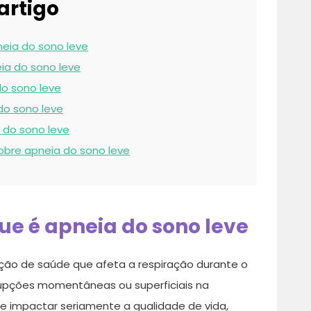
artigo
eia do sono leve
ia do sono leve
do sono leve
do sono leve
 do sono leve
obre apneia do sono leve
ue é apneia do sono leve
ão de saúde que afeta a respiração durante o
rupções momentâneas ou superficiais na
e impactar seriamente a qualidade de vida,