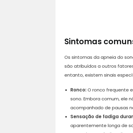
Sintomas comun
Os sintomas da apneia do son
são atribuídos a outros fator
entanto, existem sinais espec
Ronco:
O ronco frequente e 
sono. Embora comum, ele nã
acompanhado de pausas na 
Sensação de fadiga duran
aparentemente longa de so