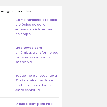
Artigos Recentes
Como funciona o relógio
biológico do sono:
entenda o ciclo natural
do corpo.
Meditação com
dinâmica: transforme seu
bem-estar de forma
interativa.
Saúde mental segundo a
Bíblia: ensinamentos e
práticas para o bem-
estar espiritual.
O que é bom para não