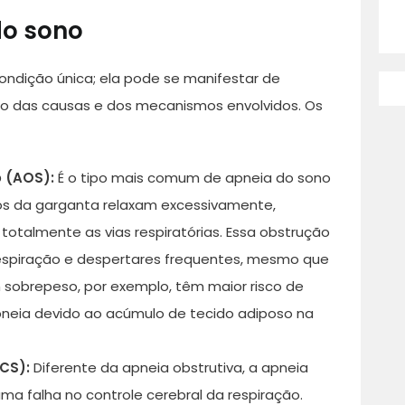
do sono
ndição única; ela pode se manifestar de
o das causas e dos mecanismos envolvidos. Os
o (AOS):
É o tipo mais comum de apneia do sono
os da garganta relaxam excessivamente,
totalmente as vias respiratórias. Essa obstrução
espiração e despertares frequentes, mesmo que
 sobrepeso, por exemplo, têm maior risco de
pneia devido ao acúmulo de tecido adiposo na
CS):
Diferente da apneia obstrutiva, a apneia
uma falha no controle cerebral da respiração.