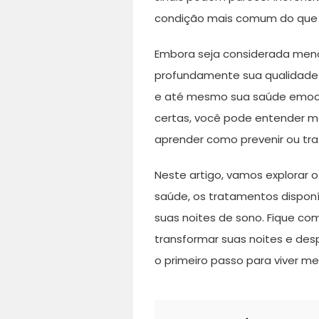
condição mais comum do que v
Embora seja considerada meno
profundamente sua qualidade 
e até mesmo sua saúde emoci
certas, você pode entender mel
aprender como prevenir ou tra
Neste artigo, vamos explorar 
saúde, os tratamentos disponí
suas noites de sono. Fique co
transformar suas noites e desp
o primeiro passo para viver me