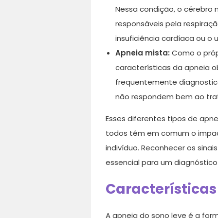
Nessa condição, o cérebro 
responsáveis pela respiraç
insuficiência cardíaca ou 
Apneia mista:
Como o próp
características da apneia 
frequentemente diagnostic
não respondem bem ao tra
Esses diferentes tipos de apn
todos têm em comum o impact
indivíduo. Reconhecer os sinai
essencial para um diagnóstico
Características
A apneia do sono leve é a forma