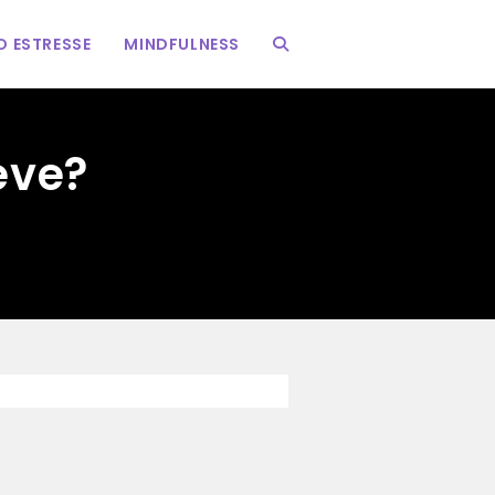
 ESTRESSE
MINDFULNESS
ALTERNAR
PESQUISA
eve?
DO
SITE