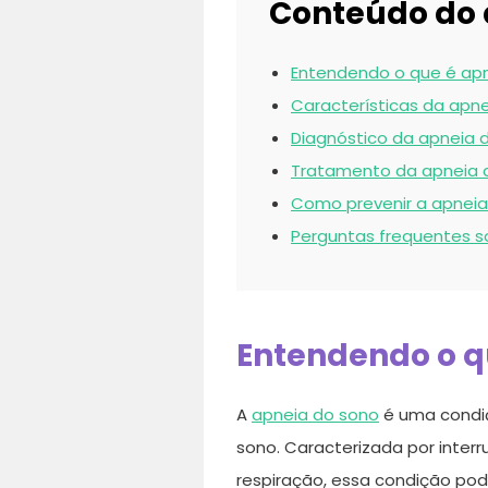
Conteúdo do 
Entendendo o que é apn
Características da apne
Diagnóstico da apneia 
Tratamento da apneia 
Como prevenir a apneia
Perguntas frequentes s
Entendendo o q
A
apneia do sono
é uma condiç
sono. Caracterizada por inter
respiração, essa condição pod