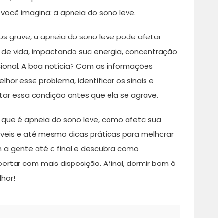
ocê imagina: a apneia do sono leve.
s grave, a apneia do sono leve pode afetar
de vida, impactando sua energia, concentração
onal. A boa notícia? Com as informações
hor esse problema, identificar os sinais e
tar essa condição antes que ela se agrave.
o que é apneia do sono leve, como afeta sua
veis e até mesmo dicas práticas para melhorar
m a gente até o final e descubra como
ertar com mais disposição. Afinal, dormir bem é
lhor!