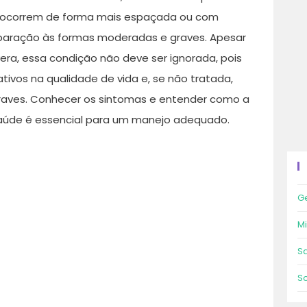
ue ocorrem de forma mais espaçada ou com
paração às formas moderadas e graves. Apesar
ra, essa condição não deve ser ignorada, pois
tivos na qualidade de vida e, se não tratada,
graves. Conhecer os sintomas e entender como a
saúde é essencial para um manejo adequado.
Ge
Mi
S
S