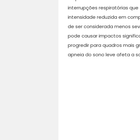
interrupções respiratórias q
intensidade reduzida em com
de ser considerada menos seve
pode causar impactos significa
progredir para quadros mais 
apneia do sono leve afeta a 