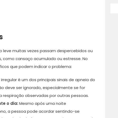
s
o leve muitas vezes passam despercebidos ou
es, como cansaço acumulado ou estresse. No
íficos que podem indicar o problema:
irregular é um dos principais sinais de apneia do
o deve ser ignorado, especialmente se for
respiração observadas por outras pessoas.
te o dia:
Mesmo após uma noite
no, a pessoa pode acordar sentindo-se