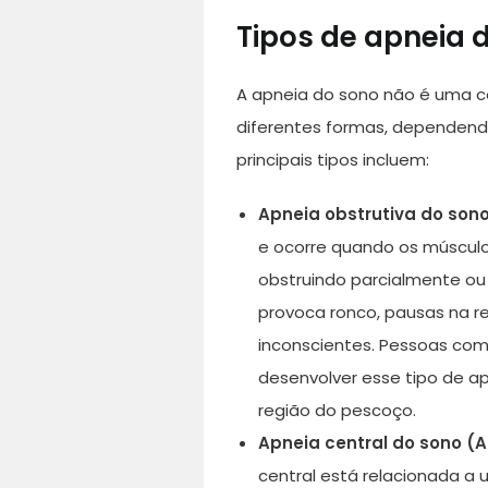
Tipos de apneia 
A apneia do sono não é uma co
diferentes formas, dependend
principais tipos incluem:
Apneia obstrutiva do son
e ocorre quando os múscul
obstruindo parcialmente ou 
provoca ronco, pausas na r
inconscientes. Pessoas com
desenvolver esse tipo de a
região do pescoço.
Apneia central do sono (A
central está relacionada a 