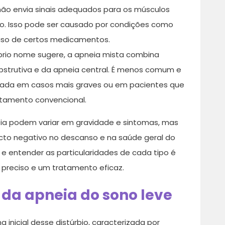
não envia sinais adequados para os músculos
ão. Isso pode ser causado por condições como
o uso de certos medicamentos.
rio nome sugere, a apneia mista combina
obstrutiva e da apneia central. É menos comum e
ada em casos mais graves ou em pacientes que
tamento convencional.
eia podem variar em gravidade e sintomas, mas
o negativo no descanso e na saúde geral do
s e entender as particularidades de cada tipo é
 preciso e um tratamento eficaz.
 da apneia do sono leve
 inicial desse distúrbio, caracterizada por