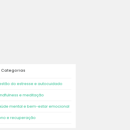
Categorias
stão do estresse e autocuidado
ndfulness e meditação
aúde mental e bem-estar emocional
ono e recuperação