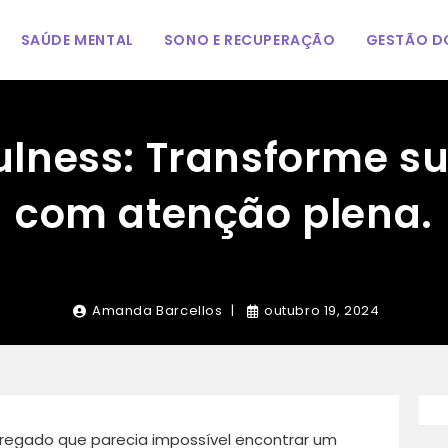
SAÚDE MENTAL
SONO E RECUPERAÇÃO
GESTÃO DO
ulness: Transforme su
com atenção plena.
Amanda Barcellos
outubro 19, 2024
rregado que parecia impossível encontrar um