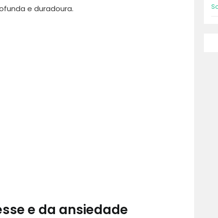
S
ofunda e duradoura.
esse e da ansiedade