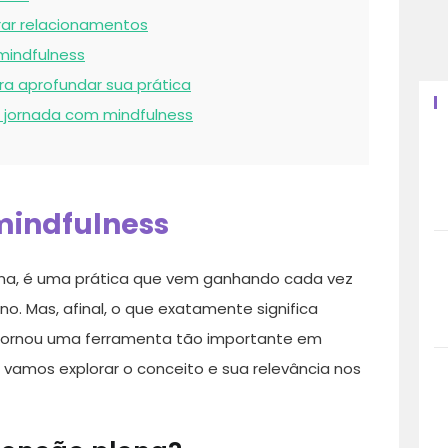
rar relacionamentos
mindfulness
a aprofundar sua prática
 jornada com mindfulness
mindfulness
ena, é uma prática que vem ganhando cada vez
 Mas, afinal, o que exatamente significa
e tornou uma ferramenta tão importante em
 vamos explorar o conceito e sua relevância nos