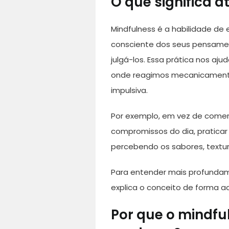
O que significa 
Mindfulness é a habilidade d
consciente dos seus pensamen
julgá-los. Essa prática nos aju
onde reagimos mecanicamente
impulsiva.
Por exemplo, em vez de come
compromissos do dia, praticar
percebendo os sabores, textu
Para entender mais profundame
explica o conceito de forma ac
Por que o mindfu