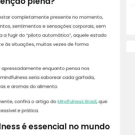
atenção plena?
e estar completamente presente no momento,
tos, sentimentos e sensações corporais, sem
da a fugir do “piloto automático”, aquele estado
 às situações, muitas vezes de forma
r apressadamente enquanto pensa nos
 mindfulness seria saborear cada garfada,
ras e aromas do alimento.
nte, confira o artigo do
Mindfulness Brasil
, que
essível e prática.
lness é essencial no mundo