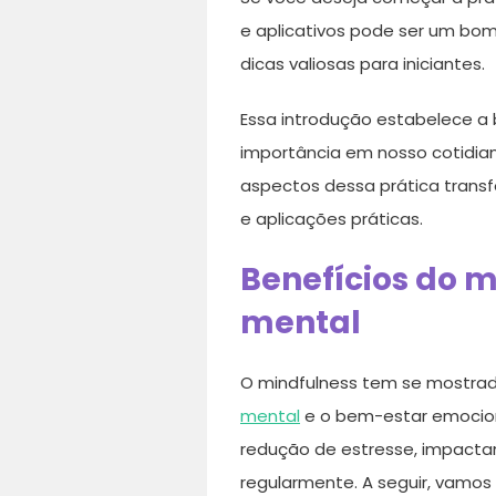
e aplicativos pode ser um bom
dicas valiosas para iniciantes.
Essa introdução estabelece a 
importância em nosso cotidiano
aspectos dessa prática trans
e aplicações práticas.
Benefícios do 
mental
O mindfulness tem se mostrad
mental
e o bem-estar emocion
redução de estresse, impactan
regularmente. A seguir, vamos