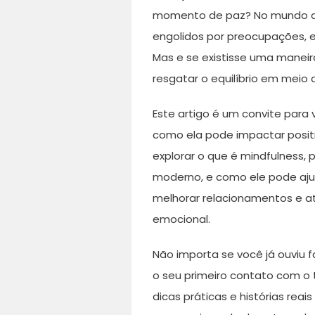
momento de paz? No mundo a
engolidos por preocupações, e
Mas e se existisse uma maneir
resgatar o equilíbrio em meio 
Este artigo é um convite para
como ela pode impactar posit
explorar o que é mindfulness, 
moderno, e como ele pode ajud
melhorar relacionamentos e a
emocional.
Não importa se você já ouviu f
o seu primeiro contato com o 
dicas práticas e histórias re