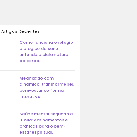
Artigos Recentes
Como funciona o relógio
biológico do sono:
entenda o ciclo natural
do corpo.
Meditação com
dinâmica: transforme seu
bem-estar de forma
interativa.
Saúde mental segundo a
Bíblia: ensinamentos e
práticas para o bem-
estar espiritual.