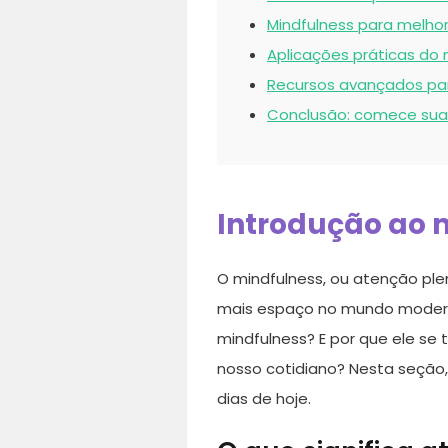
Mindfulness para melho
Aplicações práticas do 
Recursos avançados par
Conclusão: comece sua
Introdução ao 
O mindfulness, ou atenção pl
mais espaço no mundo moderno.
mindfulness? E por que ele s
nosso cotidiano? Nesta seção,
dias de hoje.