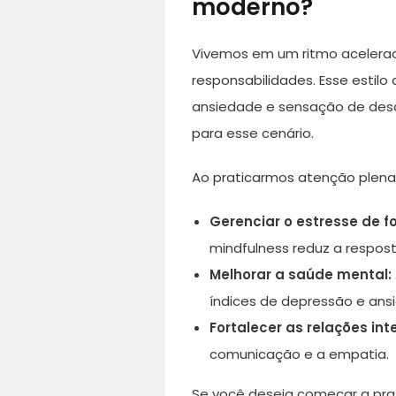
moderno?
Vivemos em um ritmo acelera
responsabilidades. Esse estilo
ansiedade e sensação de des
para esse cenário.
Ao praticarmos atenção plen
Gerenciar o estresse de f
mindfulness reduz a respos
Melhorar a saúde mental:
índices de depressão e ans
Fortalecer as relações int
comunicação e a empatia.
Se você deseja começar a prat