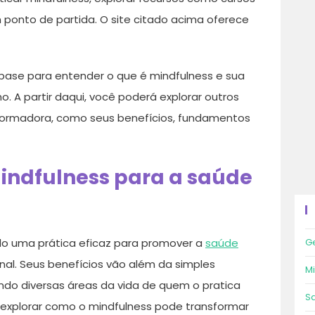
 ponto de partida. O site citado acima oferece
base para entender o que é mindfulness e sua
. A partir daqui, você poderá explorar outros
formadora, como seus benefícios, fundamentos
mindfulness para a saúde
o uma prática eficaz para promover a
saúde
Ge
al. Seus benefícios vão além da simples
Mi
do diversas áreas da vida de quem o pratica
S
 explorar como o mindfulness pode transformar