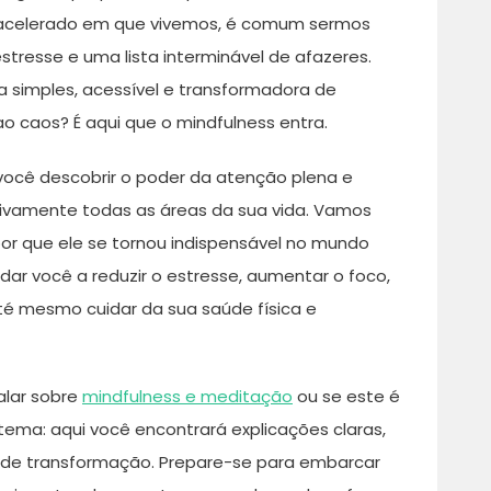
celerado em que vivemos, é comum sermos
stresse e uma lista interminável de afazeres.
a simples, acessível e transformadora de
ao caos? É aqui que o mindfulness entra.
 você descobrir o poder da atenção plena e
ivamente todas as áreas da sua vida. Vamos
por que ele se tornou indispensável no mundo
ar você a reduzir o estresse, aumentar o foco,
té mesmo cuidar da sua saúde física e
alar sobre
mindfulness e meditação
ou se este é
tema: aqui você encontrará explicações claras,
ais de transformação. Prepare-se para embarcar