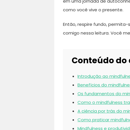
em uma jornada de autoconh
como você vive o presente.
Então, respire fundo, permit
comigo nessa leitura. Você mer
Conteúdo do 
Introdução ao mindfuln
Benefícios do mindfuln
Os fundamentos do min
Como o mindfulness tr
A ciência por trás do mi
Como praticar mindfulne
Mindfulness e produtivi