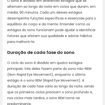
O sono é dividido em diferentes estágios que se
alternam ao longo da noite em ciclos que duram, em
média, 90 minutos. Cada um desses estágios
desempenha funções específicas e essenciais para o
equilíbrio do corpo e da mente. Entender como os
estágios do sono funcionam pode ajudar a identificar
fatores que afetam sua qualidade e adotar hábitos
para melhorá-la.
Duração de cada fase do sono
O ciclo do sono é dividido em quatro estágios
principais: três deles fazem parte do sono não-REM
(Non-Rapid Eye Movement), enquanto o último
estágio é o sono REM (Rapid Eye Movement). A
duração de cada fase varia ao longo da noite, sendo
que os primeiros ciclos priorizam o sono profundo e,
nos ciclos mais tardios, o sono REM torna-se
predominante.