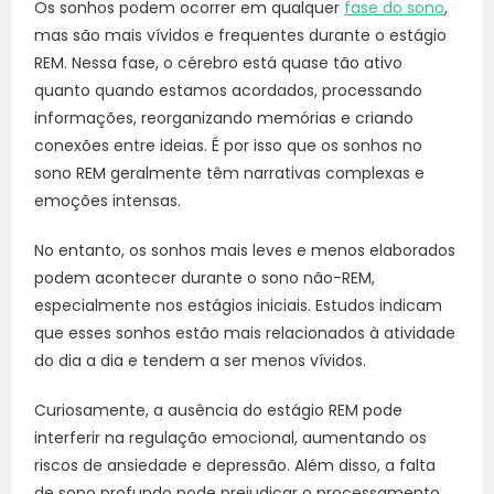
Os sonhos podem ocorrer em qualquer
fase do sono
,
mas são mais vívidos e frequentes durante o estágio
REM. Nessa fase, o cérebro está quase tão ativo
quanto quando estamos acordados, processando
informações, reorganizando memórias e criando
conexões entre ideias. É por isso que os sonhos no
sono REM geralmente têm narrativas complexas e
emoções intensas.
No entanto, os sonhos mais leves e menos elaborados
podem acontecer durante o sono não-REM,
especialmente nos estágios iniciais. Estudos indicam
que esses sonhos estão mais relacionados à atividade
do dia a dia e tendem a ser menos vívidos.
Curiosamente, a ausência do estágio REM pode
interferir na regulação emocional, aumentando os
riscos de ansiedade e depressão. Além disso, a falta
de sono profundo pode prejudicar o processamento