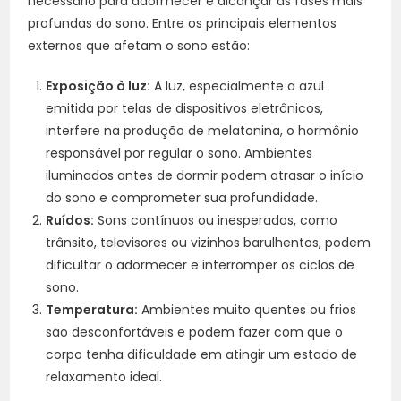
necessário para adormecer e alcançar as fases mais
profundas do sono. Entre os principais elementos
externos que afetam o sono estão:
Exposição à luz:
A luz, especialmente a azul
emitida por telas de dispositivos eletrônicos,
interfere na produção de melatonina, o hormônio
responsável por regular o sono. Ambientes
iluminados antes de dormir podem atrasar o início
do sono e comprometer sua profundidade.
Ruídos:
Sons contínuos ou inesperados, como
trânsito, televisores ou vizinhos barulhentos, podem
dificultar o adormecer e interromper os ciclos de
sono.
Temperatura:
Ambientes muito quentes ou frios
são desconfortáveis e podem fazer com que o
corpo tenha dificuldade em atingir um estado de
relaxamento ideal.