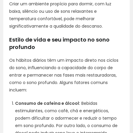
Criar um ambiente propício para dormir, com luz
baixa, silêncio ou uso de sons relaxantes e
temperatura confortável, pode melhorar
significativamente a qualidade do descanso.
Estilo de vida e seu impacto no sono
profundo
Os hábitos diários têm um impacto direto nos ciclos
do sono, influenciando a capacidade do corpo de
entrar e permanecer nas fases mais restauradoras,
como o sono profundo. Alguns fatores comuns
incluem:
Consumo de cafeína e álcool:
Bebidas
estimulantes, como café, chá e energéticos,
podem dificultar o adormecer e reduzir o tempo
em sono profundo. Por outro lado, o consumo de
álcool pode induzir sono leve e interrompido.